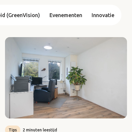
d (GreenVision)
Evenementen
Innovatie
Tips
2 minuten leestijd