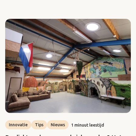
Innovatie
Tips
Nieuws
1 minuut leestijd