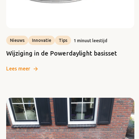
Nieuws
Innovatie
Tips
1 minuut leestijd
Wijziging in de Powerdaylight basisset
Lees meer