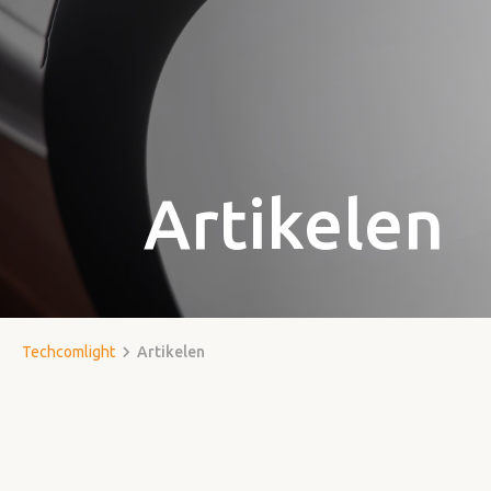
Artikelen
Techcomlight
Artikelen