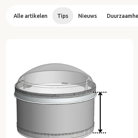
Alle artikelen
Tips
Nieuws
Duurzaamhei