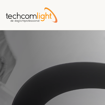
Naar
hoofdinhoud