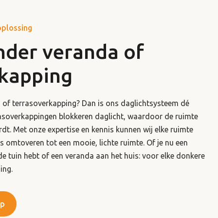
oplossing
nder veranda of
rkapping
a of terrasoverkapping? Dan is ons daglichtsysteem dé
rasoverkappingen blokkeren daglicht, waardoor de ruimte
rdt. Met onze expertise en kennis kunnen wij elke ruimte
is omtoveren tot een mooie, lichte ruimte. Of je nu een
de tuin hebt of een veranda aan het huis: voor elke donkere
ing.
op