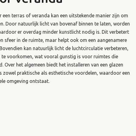
 een terras of veranda kan een uitstekende manier zijn om
en. Door natuurlijk licht van bovenaf binnen te laten, worden
aardoor er overdag minder kunstlicht nodig is. Dit verbetert
 en sfeer in de ruimte, maar helpt ook om een ​​aangenamere
 Bovendien kan natuurlijk licht de luchtcirculatie verbeteren,
te voorkomen, wat vooral gunstig is voor ruimtes die
d. Over het algemeen biedt het installeren van een glazen
s zowel praktische als esthetische voordelen, waardoor een
ele omgeving ontstaat.