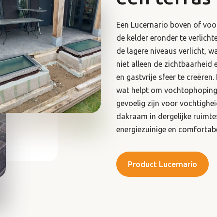
Een Lucernario boven of voor
de kelder eronder te verlicht
de lagere niveaus verlicht, w
niet alleen de zichtbaarheid
en gastvrije sfeer te creëren.
wat helpt om vochtophoping 
gevoelig zijn voor vochtighei
dakraam in dergelijke ruimte
energiezuinige en comfortab
Product Lucernario