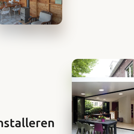
nstalleren