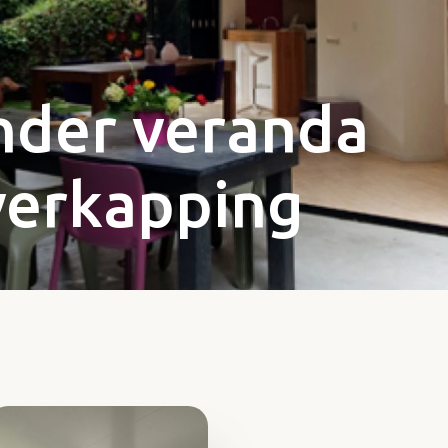
nder veranda
verkapping