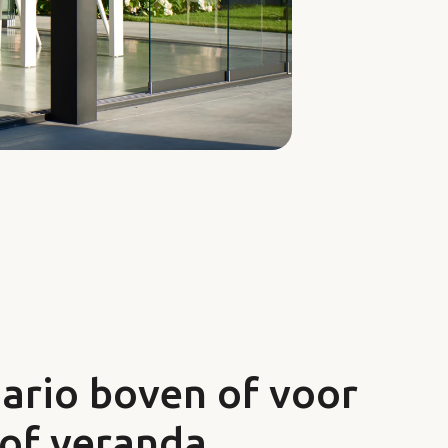
ario boven of voor
 of veranda