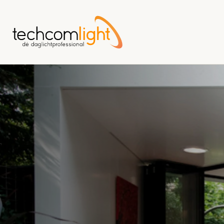
Naar
hoofdinhoud