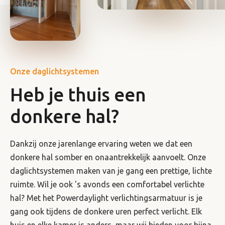
Onze daglichtsystemen
Heb je thuis een
donkere hal?
Dankzij onze jarenlange ervaring weten we dat een
donkere hal somber en onaantrekkelijk aanvoelt. Onze
daglichtsystemen maken van je gang een prettige, lichte
ruimte. Wil je ook 's avonds een comfortabel verlichte
hal? Met het Powerdaylight verlichtingsarmatuur is je
gang ook tijdens de donkere uren perfect verlicht. Elk
huis en elke kamer is anders, maar wij bieden voor bijna