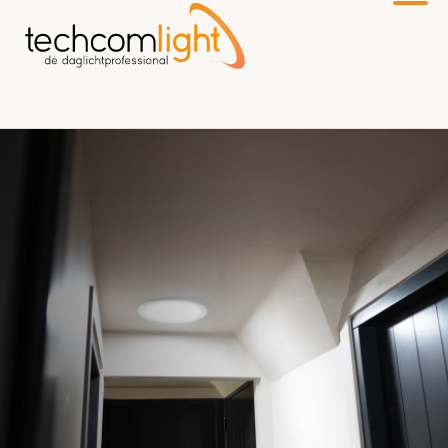
Naar
hoofdinhoud