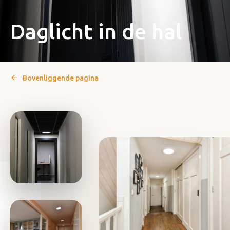
Daglicht in de hal
Bovenliggende pagina