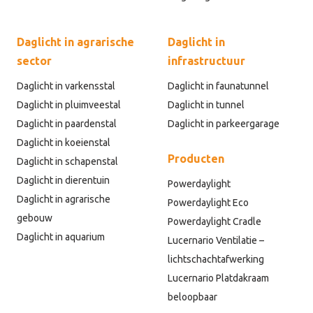
Daglicht in agrarische
Daglicht in
sector
infrastructuur
Daglicht in varkensstal
Daglicht in faunatunnel
Daglicht in pluimveestal
Daglicht in tunnel
Daglicht in paardenstal
Daglicht in parkeergarage
Daglicht in koeienstal
Producten
Daglicht in schapenstal
Daglicht in dierentuin
Powerdaylight
Daglicht in agrarische
Powerdaylight Eco
gebouw
Powerdaylight Cradle
Daglicht in aquarium
Lucernario Ventilatie –
lichtschachtafwerking
Lucernario Platdakraam
beloopbaar