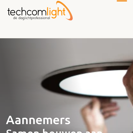
Naar
hoofdinhoud
Aannemers