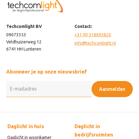
Techcomlight BV
Contact:
09073353
+31 (0) 318693820
Veldhuizerweg 12
info@techcomlight.nl
6741 HH Lunteren
Abonneer je op onze nieuwsbrief
Aanmelden
Daglicht in huis
Daglicht in
bedrijfsruimten
Daglicht in woonkamer