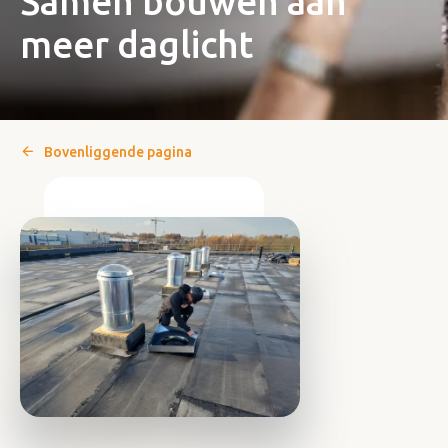
Samen bouwen aan
meer daglicht
Bovenliggende pagina