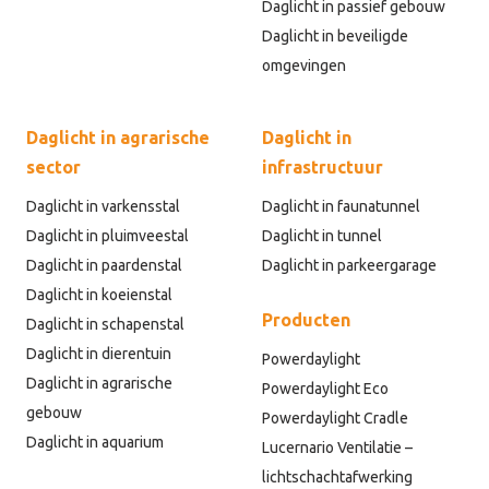
Daglicht in passief gebouw
Daglicht in beveiligde
omgevingen
Daglicht in agrarische
Daglicht in
sector
infrastructuur
Daglicht in varkensstal
Daglicht in faunatunnel
Daglicht in pluimveestal
Daglicht in tunnel
Daglicht in paardenstal
Daglicht in parkeergarage
Daglicht in koeienstal
Producten
Daglicht in schapenstal
Daglicht in dierentuin
Powerdaylight
Daglicht in agrarische
Powerdaylight Eco
gebouw
Powerdaylight Cradle
Daglicht in aquarium
Lucernario Ventilatie –
lichtschachtafwerking