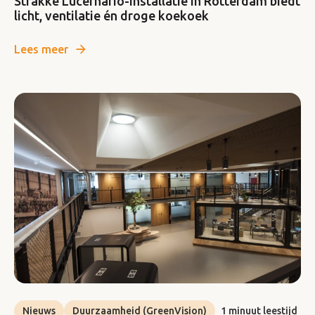
Strakke Lucernario-installatie in Rotterdam biedt
licht, ventilatie én droge koekoek
Lees meer
Nieuws
Duurzaamheid (GreenVision)
1 minuut leestijd