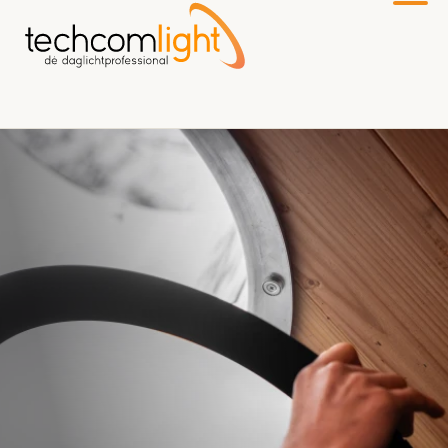
Naar
hoofdinhoud