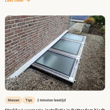
Lees meer
Nieuws
Tips
2 minuten leestijd