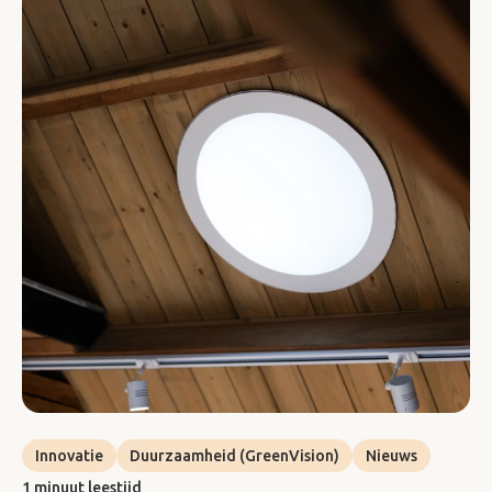
Innovatie
Duurzaamheid (GreenVision)
Nieuws
1 minuut leestijd