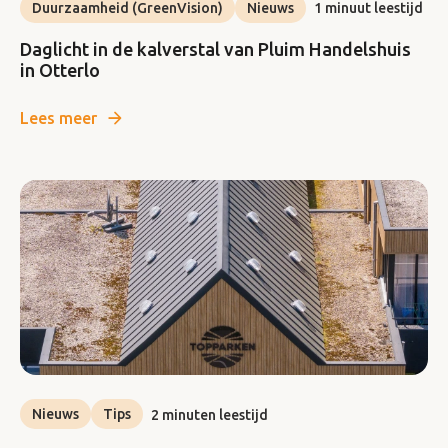
Duurzaamheid (GreenVision)
Nieuws
1 minuut leestijd
Daglicht in de kalverstal van Pluim Handelshuis
in Otterlo
Lees meer
Nieuws
Tips
2 minuten leestijd