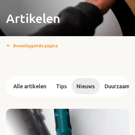
Artikelen
Bovenliggende pagina
Alle artikelen
Tips
Nieuws
Duurzaamhei