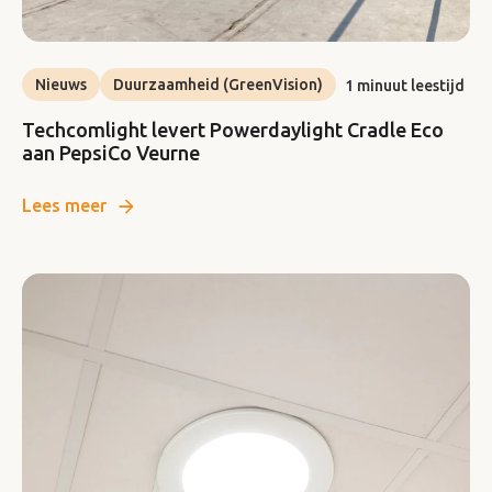
Nieuws
Duurzaamheid (GreenVision)
1 minuut leestijd
Techcomlight levert Powerdaylight Cradle Eco
aan PepsiCo Veurne
Lees meer