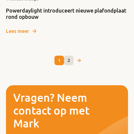
Powerdaylight introduceert nieuwe plafondplaat
rond opbouw
Lees meer
1
2
Vragen? Neem
contact op met
Mark