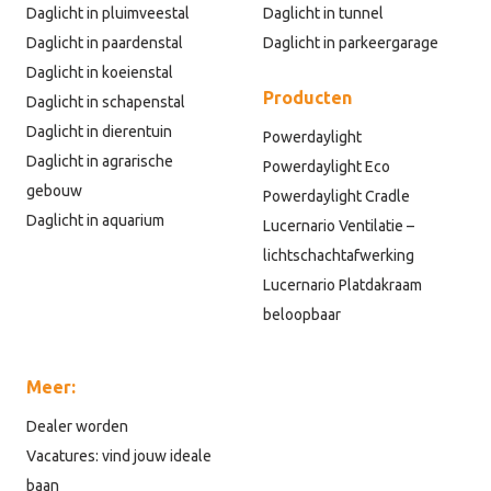
Daglicht in pluimveestal
Daglicht in tunnel
Daglicht in paardenstal
Daglicht in parkeergarage
Daglicht in koeienstal
Producten
Daglicht in schapenstal
Daglicht in dierentuin
Powerdaylight
Daglicht in agrarische
Powerdaylight Eco
gebouw
Powerdaylight Cradle
Daglicht in aquarium
Lucernario Ventilatie –
lichtschachtafwerking
Lucernario Platdakraam
beloopbaar
Meer:
Dealer worden
Vacatures: vind jouw ideale
baan