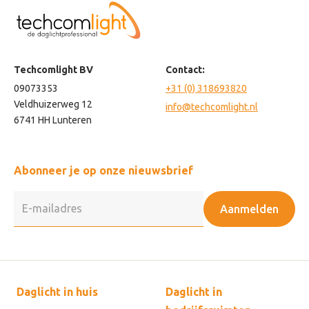
Techcomlight BV
Contact:
09073353
+31 (0) 318693820
Veldhuizerweg 12
info@techcomlight.nl
6741 HH Lunteren
Abonneer je op onze nieuwsbrief
Aanmelden
Daglicht in huis
Daglicht in