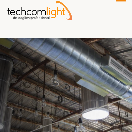
Naar
hoofdinhoud