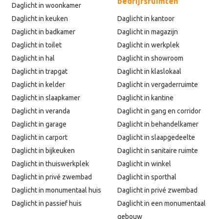
bedrijfsruimten
Daglicht in woonkamer
Daglicht in keuken
Daglicht in kantoor
Daglicht in badkamer
Daglicht in magazijn
Daglicht in toilet
Daglicht in werkplek
Daglicht in hal
Daglicht in showroom
Daglicht in trapgat
Daglicht in klaslokaal
Daglicht in kelder
Daglicht in vergaderruimte
Daglicht in slaapkamer
Daglicht in kantine
Daglicht in veranda
Daglicht in gang en corridor
Daglicht in garage
Daglicht in behandelkamer
Daglicht in carport
Daglicht in slaapgedeelte
Daglicht in bijkeuken
Daglicht in sanitaire ruimte
Daglicht in thuiswerkplek
Daglicht in winkel
Daglicht in privé zwembad
Daglicht in sporthal
Daglicht in monumentaal huis
Daglicht in privé zwembad
Daglicht in passief huis
Daglicht in een monumentaal
gebouw