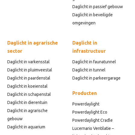
Daglicht in passief gebouw
Daglicht in beveiligde
omgevingen
Daglicht in agrarische
Daglicht in
sector
infrastructuur
Daglicht in varkensstal
Daglicht in faunatunnel
Daglicht in pluimveestal
Daglicht in tunnel
Daglicht in paardenstal
Daglicht in parkeergarage
Daglicht in koeienstal
Producten
Daglicht in schapenstal
Daglicht in dierentuin
Powerdaylight
Daglicht in agrarische
Powerdaylight Eco
gebouw
Powerdaylight Cradle
Daglicht in aquarium
Lucernario Ventilatie –