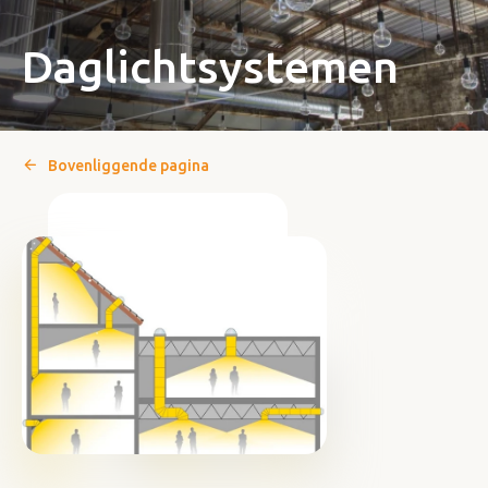
Daglichtsystemen
Bovenliggende pagina