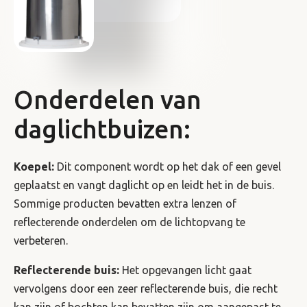
Onderdelen van
daglichtbuizen:
Koepel:
Dit component wordt op het dak of een gevel
geplaatst en vangt daglicht op en leidt het in de buis.
Sommige producten bevatten extra lenzen of
reflecterende onderdelen om de lichtopvang te
verbeteren.
Reflecterende buis:
Het opgevangen licht gaat
vervolgens door een zeer reflecterende buis, die recht
kan zijn of bochten kan bevatten zijn om aangepast te