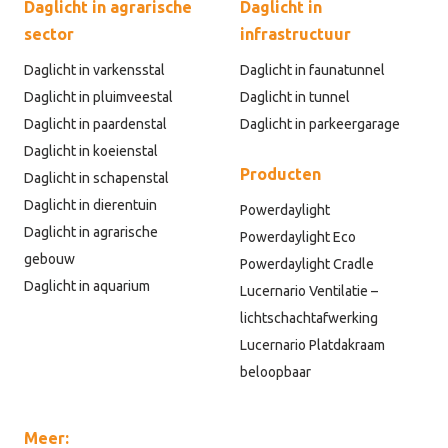
Daglicht in agrarische
Daglicht in
sector
infrastructuur
Daglicht in varkensstal
Daglicht in faunatunnel
Daglicht in pluimveestal
Daglicht in tunnel
Daglicht in paardenstal
Daglicht in parkeergarage
Daglicht in koeienstal
Producten
Daglicht in schapenstal
Daglicht in dierentuin
Powerdaylight
Daglicht in agrarische
Powerdaylight Eco
gebouw
Powerdaylight Cradle
Daglicht in aquarium
Lucernario Ventilatie –
lichtschachtafwerking
Lucernario Platdakraam
beloopbaar
Meer: