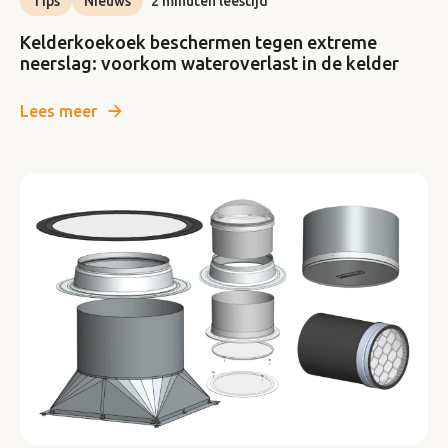
Tips
Nieuws
2 minuten leestijd
Kelderkoekoek beschermen tegen extreme
neerslag: voorkom wateroverlast in de kelder
Lees meer