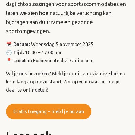
daglichtoplossingen voor sportaccommodaties en
laten we zien hoe natuurlijke verlichting kan
bijdragen aan duurzame en gezonde
sportomgevingen.
📅
Datum:
Woensdag 5 november 2025
🕙
Tijd:
10.00 – 17.00 uur
📍
Locatie:
Evenementenhal Gorinchem
Wil je ons bezoeken? Meld je gratis aan via deze link en
kom langs op onze stand. We kijken ernaar uit om je
daar te ontmoeten!
Gratis toegang – meld je nu aan